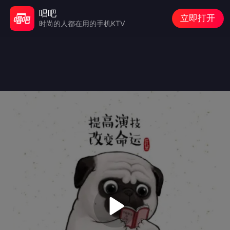
唱吧
立即打开
时尚的人都在用的手机KTV