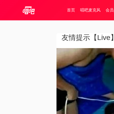
首页
唱吧麦克风
会员
友情提示【Live