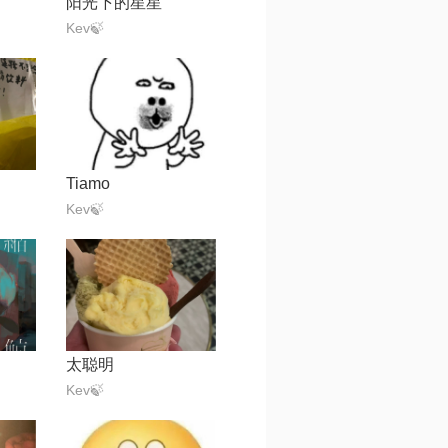
阳光下的星星
Kev🍃
Tiamo
Kev🍃
太聪明
Kev🍃