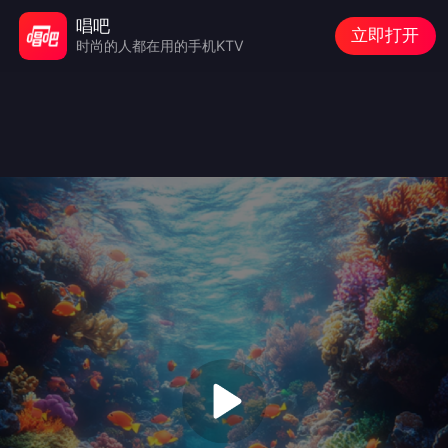
唱吧
立即打开
时尚的人都在用的手机KTV