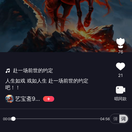
76
赴一场前世的约定
21
人生如戏 戏如人生 赴一场前世的约定
吧！！
艺宝斋946480
唱同款
00:00
04:56