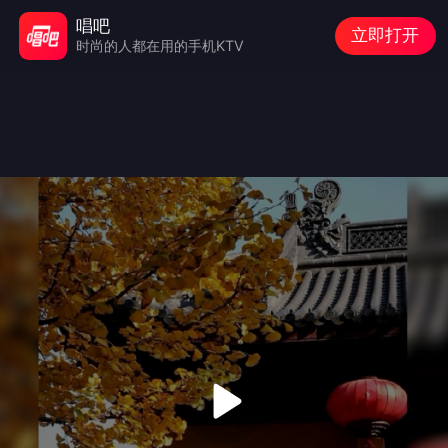
唱吧
立即打开
时尚的人都在用的手机KTV