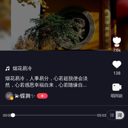
7.6k
烟花易冷
138
烟花易冷，人事易分，心若超脱便会淡
然，心若感恩幸福自来，心若随缘自会
相守，心若有禅意人生则豁然开朗……新
💫蝶舞✨
唱同款
年新气象，不打榜降币绿色互动，朋友
们支持哈😜✌️
00:00
05:03