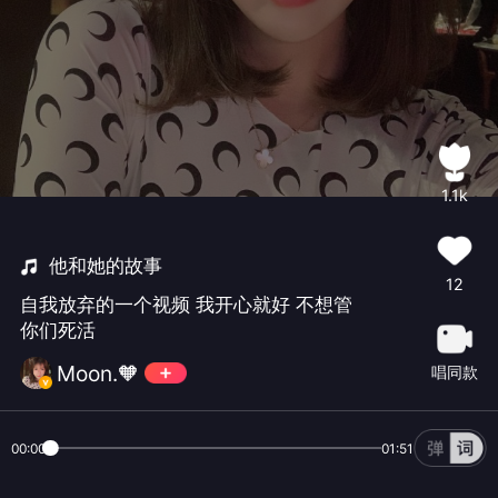
1.1k
他和她的故事
12
自我放弃的一个视频 我开心就好 不想管
你们死活
Moon.🧡
唱同款
00:00
01:51