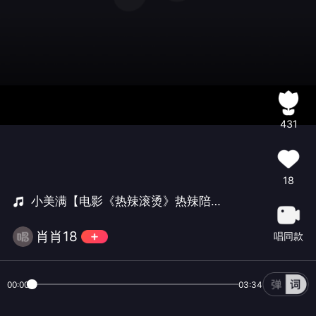
431
18
小美满【电影《热辣滚烫》热辣陪伴曲】
肖肖18
唱同款
00:00
03:34