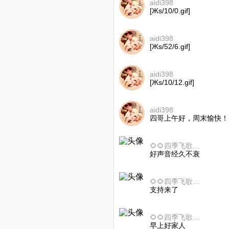
aidi398
[Жs/10/0.gif]
aidi398
[Жs/52/6.gif]
aidi398
[Жs/10/12.gif]
aidi398
四哥上午好，周末愉快！
🌻🌻四季飞歌🌻🌻
好声音经久不衰
🌻🌻四季飞歌🌻🌻
支持来了
🌻🌻四季飞歌🌻🌻
早上好家人