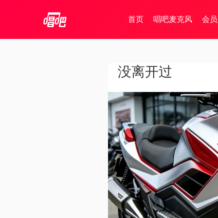
首页
唱吧麦克风
会员
没离开过