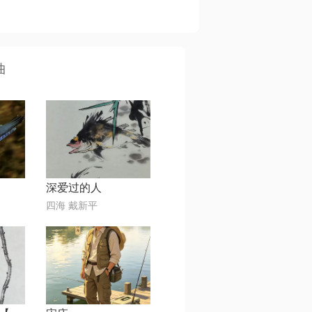
曲
深爱过的人
四海 戴新平