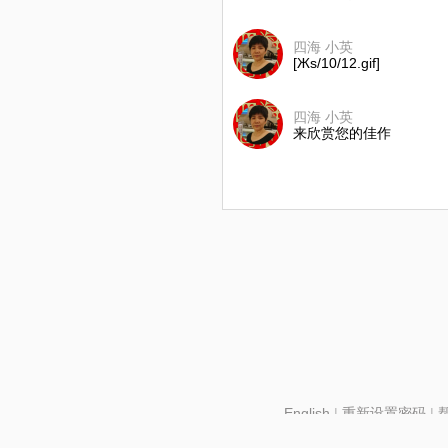
四海 小英
[Жs/10/12.gif]
四海 小英
来欣赏您的佳作
English
|
重新设置密码
|
北京酷智科技有限公司 ©2024 changba.com |
京IC