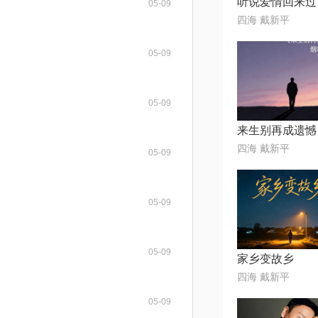
05-09
四海 戴新平
05-09
05-09
来生别再成遗憾
四海 戴新平
05-09
05-09
05-09
家乡变故乡
四海 戴新平
05-09