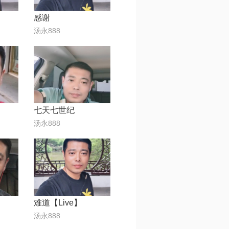
感谢
汤永888
七天七世纪
汤永888
难道【Live】
汤永888