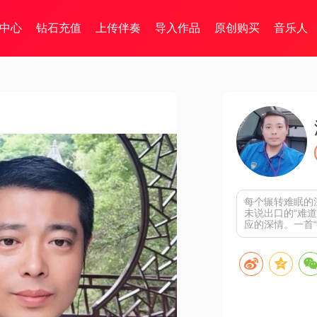
中心
钻石充值
上传伴奏
导入作品
原创购买
音乐人
每个辗转难眠的
未说出口的“难
应的深情。一首