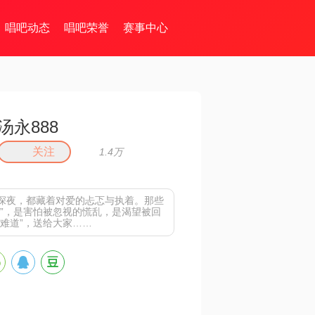
唱吧动态
唱吧荣誉
赛事中心
汤永888
关注
1.4万
深夜，都藏着对爱的忐忑与执着。那些
道”，是害怕被忽视的慌乱，是渴望被回
“难道”，送给大家……