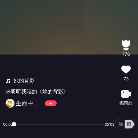
776
73
她的背影
来听听我唱的《她的背影》
生命中最美的音符🎶
唱同款
00:00
05:03