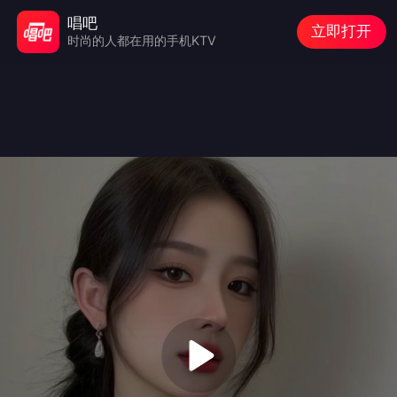
唱吧
立即打开
时尚的人都在用的手机KTV