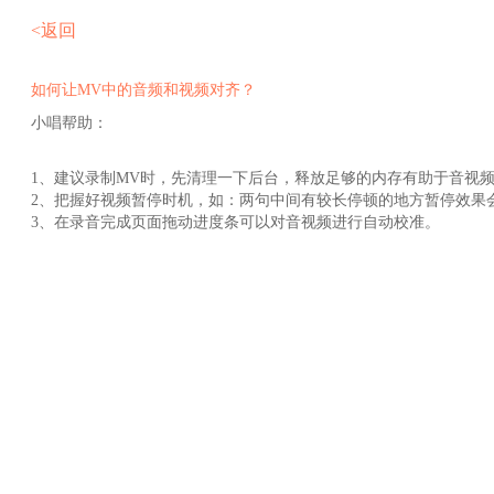
<返回
如何让MV中的音频和视频对齐？
小唱帮助：
1、建议录制MV时，先清理一下后台，释放足够的内存有助于音视
2、把握好视频暂停时机，如：两句中间有较长停顿的地方暂停效果
3、在录音完成页面拖动进度条可以对音视频进行自动校准。