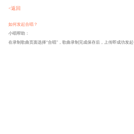
<返回
如何发起合唱？
小唱帮助：
在录制歌曲页面选择“合唱”，歌曲录制完成保存后，上传即成功发起