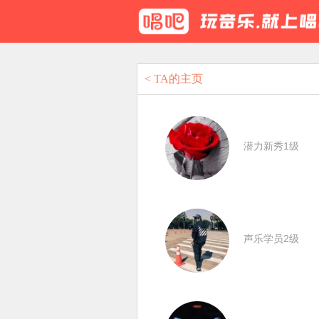
< TA的主页
潜力新秀1级
声乐学员2级