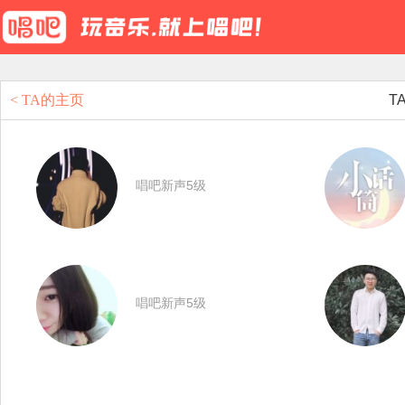
< TA的主页
T
唱吧新声5级
唱吧新声5级