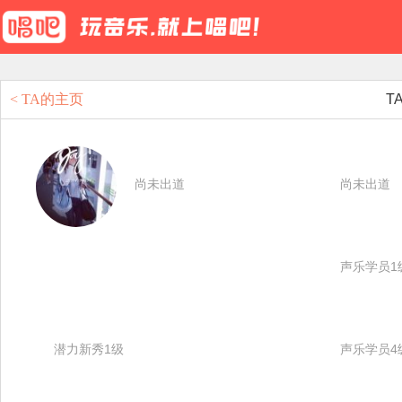
< TA的主页
T
尚未出道
尚未出道
声乐学员1
潜力新秀1级
声乐学员4