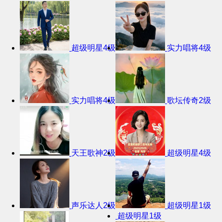
超级明星4级
实力唱将4级
实力唱将4级
歌坛传奇2级
天王歌神2级
超级明星4级
声乐达人2级
超级明星1级
超级明星1级