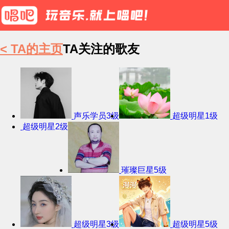
< TA的主页
TA关注的歌友
声乐学员3级
超级明星1级
超级明星2级
璀璨巨星5级
超级明星3级
超级明星5级