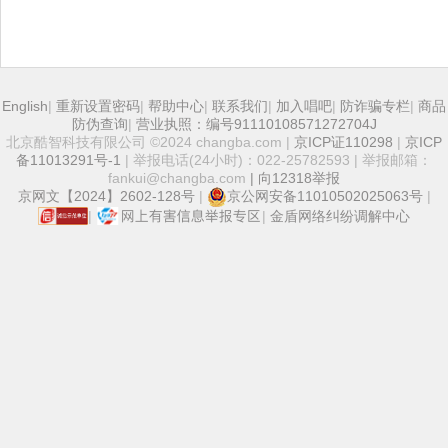
English
|
重新设置密码
|
帮助中心
|
联系我们
|
加入唱吧
|
防诈骗专栏
|
商品
防伪查询
|
营业执照：编号91110108571272704J
北京酷智科技有限公司 ©2024 changba.com |
京ICP证110298
|
京ICP
备11013291号-1
| 举报电话(24小时)：022-25782593 | 举报邮箱：
fankui@changba.com
| 向12318举报
京网文【2024】2602-128号
|
京公网安备11010502025063号
|
|
|
金盾网络纠纷调解中心