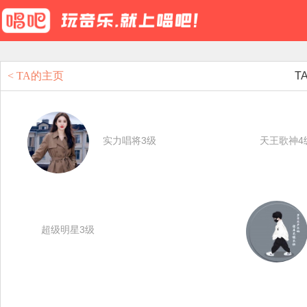
< TA的主页
T
实力唱将3级
天王歌神4
超级明星3级