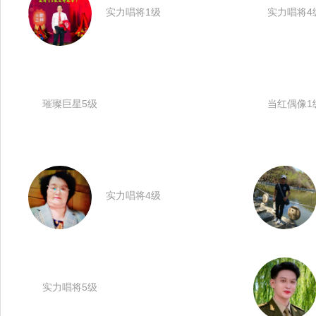
实力唱将1级
实力唱将4
璀璨巨星5级
当红偶像1
实力唱将4级
实力唱将5级