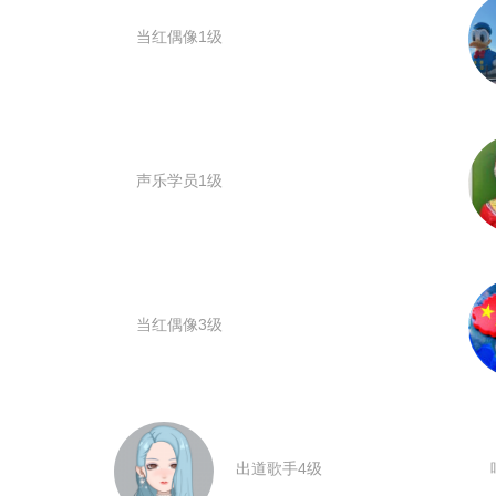
当红偶像1级
声乐学员1级
当红偶像3级
出道歌手4级