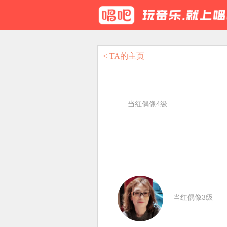
< TA的主页
当红偶像4级
当红偶像3级