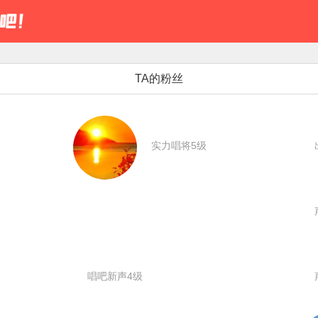
TA的粉丝
实力唱将5级
唱吧新声4级