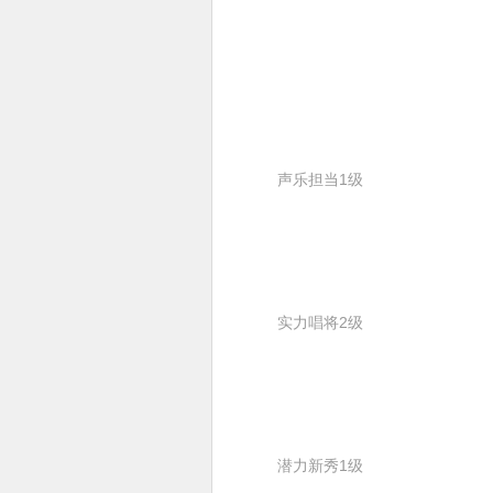
声乐担当1级
实力唱将2级
潜力新秀1级