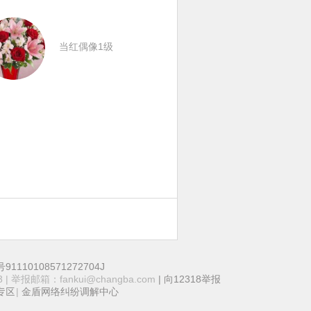
当红偶像1级
110108571272704J
 | 举报邮箱：fankui@changba.com
| 向12318举报
|
金盾网络纠纷调解中心