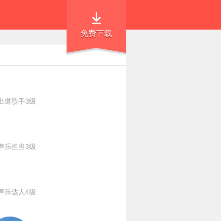
免费下载
出道歌手3级
声乐担当3级
声乐达人4级